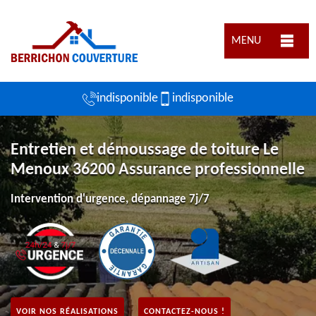
MENU
indisponible
indisponible
Entretien et démoussage de toiture Le
Menoux 36200 Assurance professionnelle
Intervention d'urgence, dépannage 7j/7
VOIR NOS RÉALISATIONS
CONTACTEZ-NOUS !