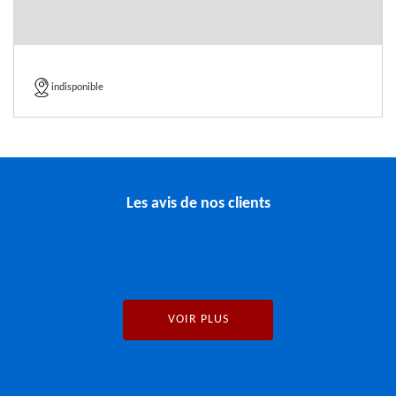
indisponible
Les avis de nos clients
VOIR PLUS