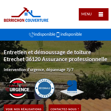
MENU
indisponible
indisponible
Entretien et démoussage de toiture
Etrechet 36120 Assurance professionnelle
Intervention d'urgence, dépannage 7j/7
VOIR NOS RÉALISATIONS
CONTACTEZ-NOUS !