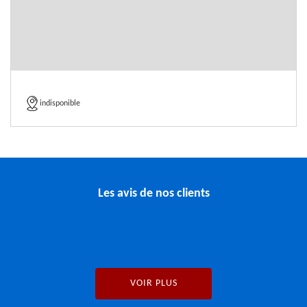
indisponible
Les avis de nos clients
VOIR PLUS