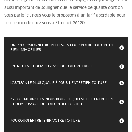
démoussage de toiture ou encore nettoyage ou hydrofuge. C’est
aussi important de souligner que le service de qualité dont on
vous parle ici, nous vous le proposons à un tarif abordable pour
tout le monde chez vous à Etrechet 36120.
UN PROFESSIONNEL AU PETIT SOIN POUR VOTRE TOITURE DE
BIEN IMMOBILIER
ENTRETIEN ET DÉMOUSSAGE DE TOITURE FIABLE
L’ARTISAN LE PLUS QUALIFIÉ POUR L’ENTRETIEN TOITURE
AYEZ CONFIANCE EN NOUS POUR CE QUI EST DE L’ENTRETIEN
ET DÉMOUSSAGE DE TOITURE À ETRECHET
POURQUOI ENTRETENIR VOTRE TOITURE