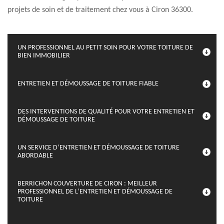
projets de soin et de traitement chez vous à Ciron 36300.
UN PROFESSIONNEL AU PETIT SOIN POUR VOTRE TOITURE DE
BIEN IMMOBILIER
ENTRETIEN ET DÉMOUSSAGE DE TOITURE FIABLE
DES INTERVENTIONS DE QUALITÉ POUR VOTRE ENTRETIEN ET
DÉMOUSSAGE DE TOITURE
UN SERVICE D’ENTRETIEN ET DÉMOUSSAGE DE TOITURE
ABORDABLE
BERRICHON COUVERTURE DE CIRON : MEILLEUR
PROFESSIONNEL DE L’ENTRETIEN ET DÉMOUSSAGE DE
TOITURE