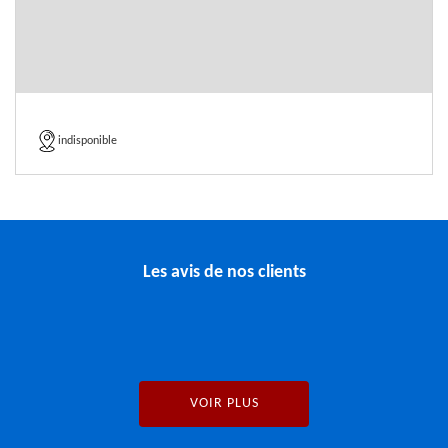
indisponible
Les avis de nos clients
VOIR PLUS