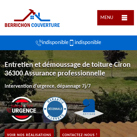
MENU
indisponible
indisponible
Entretien et démoussage de toiture Ciron
36300 Assurance professionnelle
Intervention d'urgence, dépannage 7j/7
VOIR NOS RÉALISATIONS
CONTACTEZ-NOUS !