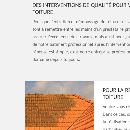
DES INTERVENTIONS DE QUALITÉ POUR
TOITURE
Pour que l’entretien et démoussage de toiture sur v
sont à remettre entre les mains d’un prestataire pro
assurer l’excellence des travaux, mais aussi pour ga
de notre bâtiment professionnel après l’interventio
réponse est simple, c’est notre entreprise profess
domaine depuis toujours.
POUR LA R
TOITURE
Voulez-vous ré
Dans ce cas, s
la réalisation
particulier ou 