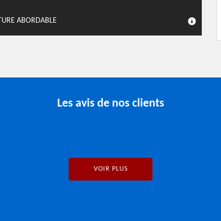
ITURE ABORDABLE
Les avis de nos clients
VOIR PLUS