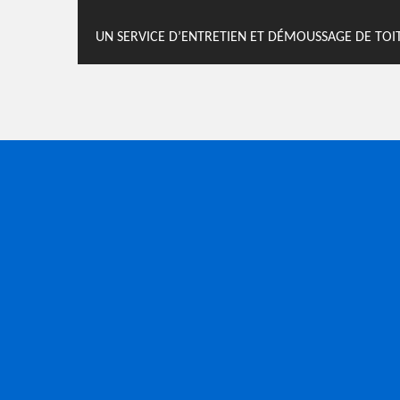
UN SERVICE D’ENTRETIEN ET DÉMOUSSAGE DE TO