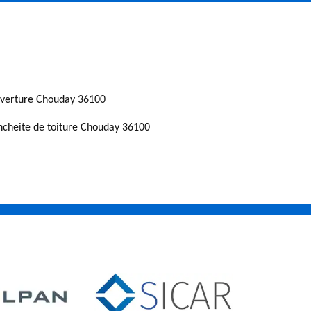
verture Chouday 36100
ncheite de toiture Chouday 36100