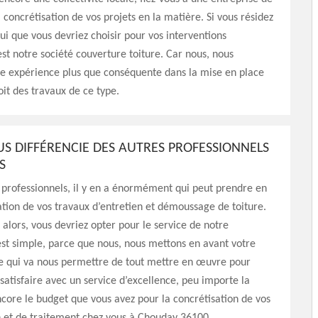
a concrétisation de vos projets en la matière. Si vous résidez
ui que vous devriez choisir pour vos interventions
’est notre société couverture toiture. Car nous, nous
ne expérience plus que conséquente dans la mise en place
it des travaux de ce type.
US DIFFÉRENCIE DES AUTRES PROFESSIONNELS
S
professionnels, il y en a énormément qui peut prendre en
ation de vos travaux d’entretien et démoussage de toiture.
alors, vous devriez opter pour le service de notre
est simple, parce que nous, nous mettons en avant votre
Ce qui va nous permettre de tout mettre en œuvre pour
 satisfaire avec un service d’excellence, peu importe la
ncore le budget que vous avez pour la concrétisation de vos