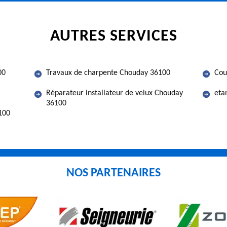
AUTRES SERVICES
00
Travaux de charpente Chouday 36100
Cou
Réparateur installateur de velux Chouday
eta
36100
100
NOS PARTENAIRES