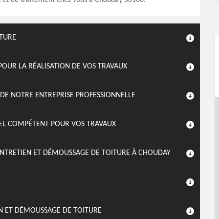
n et de traitement chez vous à Chouday 36100.
ITURE
POUR LA RÉALISATION DE VOS TRAVAUX
E DE NOTRE ENTREPRISE PROFESSIONNELLE
NEL COMPÉTENT POUR VOS TRAVAUX
’ENTRETIEN ET DÉMOUSSAGE DE TOITURE À CHOUDAY
EN ET DÉMOUSSAGE DE TOITURE