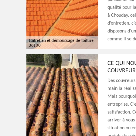
qualité pour l
à Chouday, cel
d’entretien, c
disposons d’u
comme il se do
CE QUI NO
COUVREUR
Des couvreurs 
main la réalis
Mais pourquoi 
entreprise. C’
satisfaction. 
arriver à vous
situation ou e