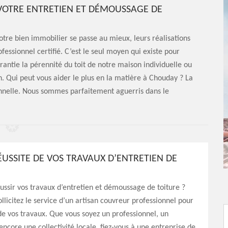
 VOTRE ENTRETIEN ET DÉMOUSSAGE DE
otre bien immobilier se passe au mieux, leurs réalisations
fessionnel certifié. C’est le seul moyen qui existe pour
rantie la pérennité du toit de notre maison individuelle ou
n. Qui peut vous aider le plus en la matière à Chouday ? La
ionnelle. Nous sommes parfaitement aguerris dans le
ÉUSSITE DE VOS TRAVAUX D’ENTRETIEN DE
ussir vos travaux d’entretien et démoussage de toiture ?
ollicitez le service d’un artisan couvreur professionnel pour
 de vos travaux. Que vous soyez un professionnel, un
encore une collectivité locale, fiez-vous à une entreprise de