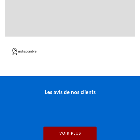
indisponible
Les avis de nos clients
VOIR PLUS