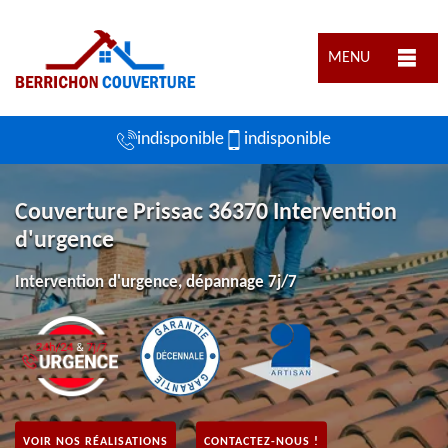
MENU
indisponible
indisponible
Couverture Prissac 36370 Intervention
d'urgence
Intervention d'urgence, dépannage 7j/7
VOIR NOS RÉALISATIONS
CONTACTEZ-NOUS !