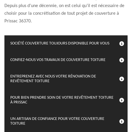
Depuis plus d’une décennie, on est celui qu’il est nécessaire de
choisir pour la concrétisation de tout projet de couverture à
Prissac 36370.
SOCIÉTÉ COUVERTURE TOUJOURS DISPONIBLE POUR VOUS
CONFIEZ-NOUS VOS TRAVAUX DE COUVERTURE TOITURE
ENTREPRENEZ AVEC NOUS VOTRE RÉNOVATION DE
REVÊTEMENT TOITURE
POUR BIEN PRENDRE SOIN DE VOTRE REVÊTEMENT TOITURE
À PRISSAC
UN ARTISAN DE CONFIANCE POUR VOTRE COUVERTURE
TOITURE