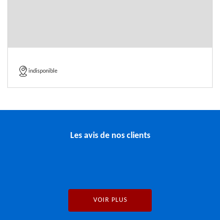
indisponible
Les avis de nos clients
VOIR PLUS