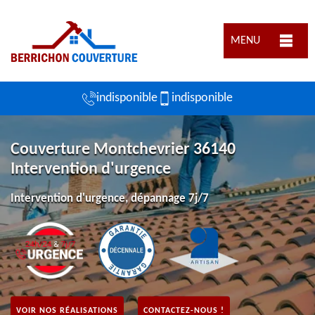
MENU
indisponible
indisponible
Couverture Montchevrier 36140
Intervention d'urgence
Intervention d'urgence, dépannage 7j/7
VOIR NOS RÉALISATIONS
CONTACTEZ-NOUS !