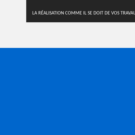
LA RÉALISATION COMME IL SE DOIT DE VOS TRAV