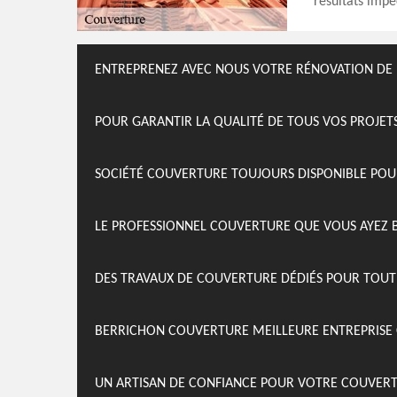
résultats impe
ENTREPRENEZ AVEC NOUS VOTRE RÉNOVATION DE
POUR GARANTIR LA QUALITÉ DE TOUS VOS PROJE
SOCIÉTÉ COUVERTURE TOUJOURS DISPONIBLE PO
LE PROFESSIONNEL COUVERTURE QUE VOUS AYEZ B
DES TRAVAUX DE COUVERTURE DÉDIÉS POUR TOU
BERRICHON COUVERTURE MEILLEURE ENTREPRISE 
UN ARTISAN DE CONFIANCE POUR VOTRE COUVER