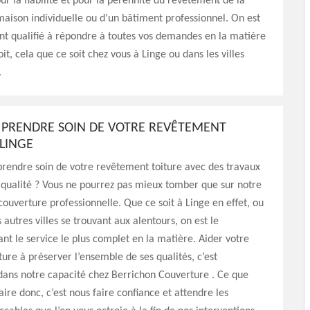
ur la fiabilité et pour la pérennité du revêtement de la
maison individuelle ou d’un bâtiment professionnel. On est
t qualifié à répondre à toutes vos demandes en la matière
it, cela que ce soit chez vous à Linge ou dans les villes
.
 PRENDRE SOIN DE VOTRE REVÊTEMENT
 LINGE
rendre soin de votre revêtement toiture avec des travaux
 qualité ? Vous ne pourrez pas mieux tomber que sur notre
couverture professionnelle. Que ce soit à Linge en effet, ou
 autres villes se trouvant aux alentours, on est le
ant le service le plus complet en la matière. Aider votre
ture à préserver l’ensemble de ses qualités, c’est
dans notre capacité chez Berrichon Couverture . Ce que
aire donc, c’est nous faire confiance et attendre les