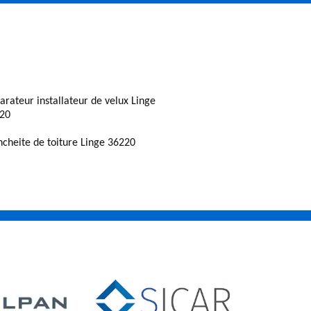
arateur installateur de velux Linge
20
ncheite de toiture Linge 36220