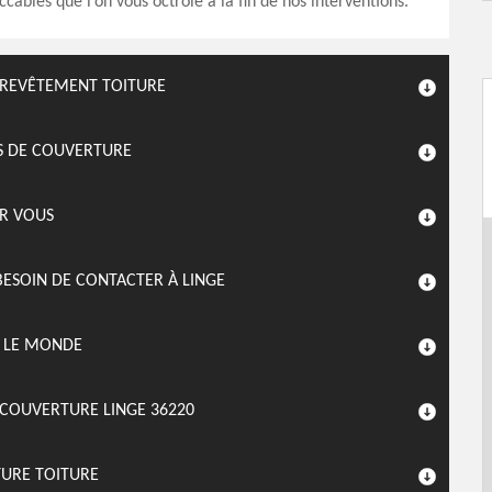
ccables que l’on vous octroie à la fin de nos interventions.
 REVÊTEMENT TOITURE
TS DE COUVERTURE
UR VOUS
ESOIN DE CONTACTER À LINGE
T LE MONDE
COUVERTURE LINGE 36220
TURE TOITURE