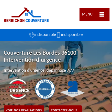
MENU
indisponible
indisponible
Couverture Les Bordes 36100
Intervention d'urgence
Intervention d'urgence, dépannage 7j/7
VOIR NOS RÉALISATIONS
CONTACTEZ-NOUS !