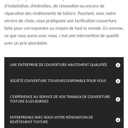
d’installation, d’entretien, de rénovation ou encore de
réparation des revêtements de toiture. Pourtant, avec notre
service de choix, nous pratiquons une tarification couverture
faite pour correspondre au moyen de tout le monde. En somme,
ce que vous aurez avec nous, c’est une intervention de qualité
avec un prix abordable.
UNE ENTREPRISE DE COUVERTURE HAUTEMENT QUALIFIÉE
SOCIÉTÉ COUVERTURE TOUJOURS DISPONIBLE POUR VOUS
L’EXPÉRIENCE AU SERVICE DE VOS TRAVAUX DE COUVERTURE
TOITURE À LES BORDES
ENTREPRENEZ AVEC NOUS VOTRE RÉNOVATION DE
REVÊTEMENT TOITURE