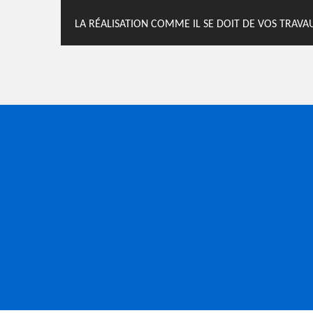
LA RÉALISATION COMME IL SE DOIT DE VOS TRAV