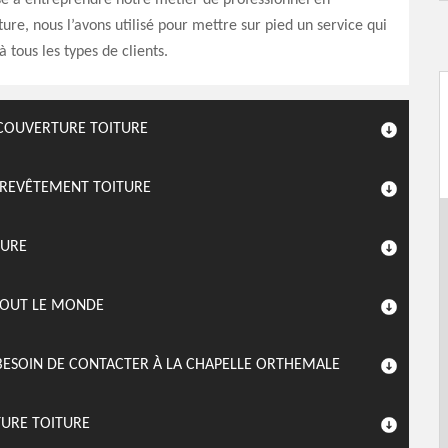
sé à entreprendre notre métier de professionnel en
ture, nous l’avons utilisé pour mettre sur pied un service qui
 tous les types de clients.
 COUVERTURE TOITURE
 REVÊTEMENT TOITURE
TURE
 TOUT LE MONDE
BESOIN DE CONTACTER À LA CHAPELLE ORTHEMALE
TURE TOITURE