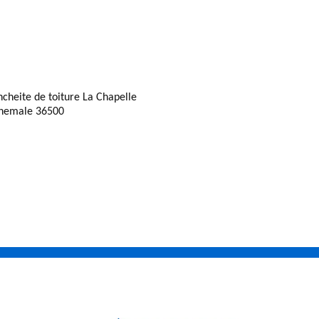
ncheite de toiture La Chapelle
hemale 36500