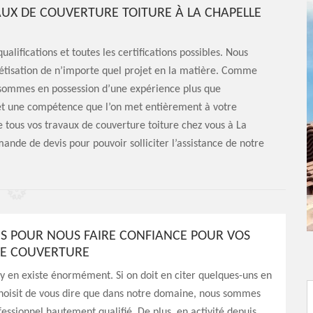
AUX DE COUVERTURE TOITURE À LA CHAPELLE
alifications et toutes les certifications possibles. Nous
étisation de n’importe quel projet en la matière. Comme
s sommes en possession d’une expérience plus que
t une compétence que l’on met entièrement à votre
 tous vos travaux de couverture toiture chez vous à La
de de devis pour pouvoir solliciter l’assistance de notre
NS POUR NOUS FAIRE CONFIANCE POUR VOS
DE COUVERTURE
l y en existe énormément. Si on doit en citer quelques-uns en
hoisit de vous dire que dans notre domaine, nous sommes
fessionnel hautement qualifié. De plus, en activité depuis