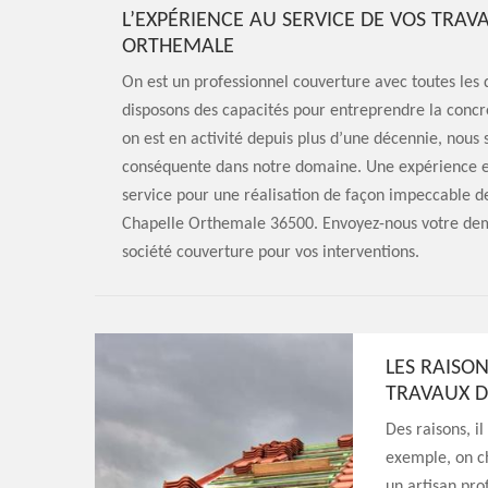
L’EXPÉRIENCE AU SERVICE DE VOS TRAV
ORTHEMALE
On est un professionnel couverture avec toutes les qu
disposons des capacités pour entreprendre la concr
on est en activité depuis plus d’une décennie, nou
conséquente dans notre domaine. Une expérience e
service pour une réalisation de façon impeccable de
Chapelle Orthemale 36500. Envoyez-nous votre deman
société couverture pour vos interventions.
LES RAISO
TRAVAUX 
Des raisons, i
exemple, on c
un artisan pro