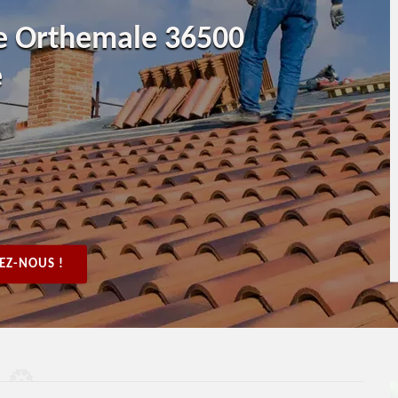
le Orthemale 36500
e
EZ-NOUS !