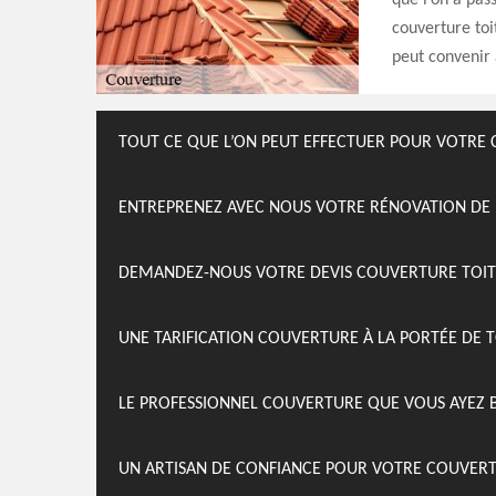
que l’on a pas
couverture toi
peut convenir à
TOUT CE QUE L’ON PEUT EFFECTUER POUR VOTRE
ENTREPRENEZ AVEC NOUS VOTRE RÉNOVATION DE
DEMANDEZ-NOUS VOTRE DEVIS COUVERTURE TOI
UNE TARIFICATION COUVERTURE À LA PORTÉE DE
LE PROFESSIONNEL COUVERTURE QUE VOUS AYEZ 
UN ARTISAN DE CONFIANCE POUR VOTRE COUVER