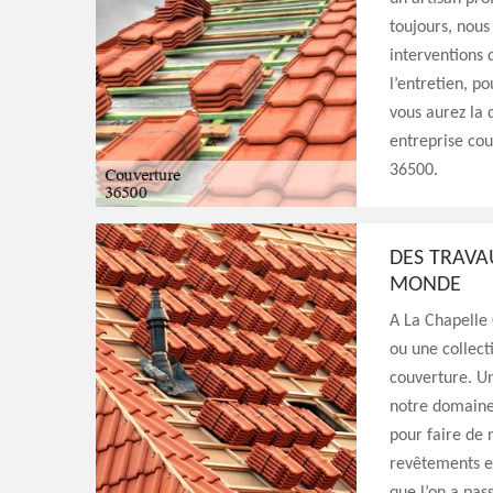
toujours, nous
interventions 
l’entretien, p
vous aurez la 
entreprise cou
36500.
DES TRAVA
MONDE
A La Chapelle 
ou une collecti
couverture. Un
notre domaine 
pour faire de 
revêtements et