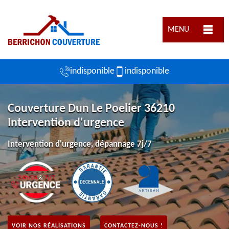
MENU
indisponible
indisponible
Couverture Dun Le Poelier 36210
Intervention d'urgence
Intervention d'urgence, dépannage 7j/7
VOIR NOS RÉALISATIONS
CONTACTEZ-NOUS !