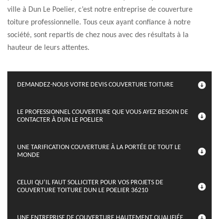
ville à Dun Le Poelier, c’est notre entreprise de couverture
toiture professionnelle. Tous ceux ayant confiance à notre
société, sont repartis de chez nous avec des résultats à la
hauteur de leurs attentes.
DEMANDEZ-NOUS VOTRE DEVIS COUVERTURE TOITURE
LE PROFESSIONNEL COUVERTURE QUE VOUS AYEZ BESOIN DE
CONTACTER À DUN LE POELIER
UNE TARIFICATION COUVERTURE À LA PORTÉE DE TOUT LE
MONDE
CELUI QU’IL FAUT SOLLICITER POUR VOS PROJETS DE
COUVERTURE TOITURE DUN LE POELIER 36210
UNE ENTREPRISE DE COUVERTURE HAUTEMENT QUALIFIÉE